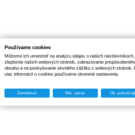
Používame cookies
Môžeme ich umiestniť na analýzu údajov o našich návštevníkoch,
zlepšenie našich webových stránok, zobrazovanie prispôsobenéh
obsahu a na poskytovanie skvelého zážitku z webových stránok. 
viac informácií o cookies používame otvorené nastavenia.
Zamietnuť
Nie, uprav
Ok, pokračuj