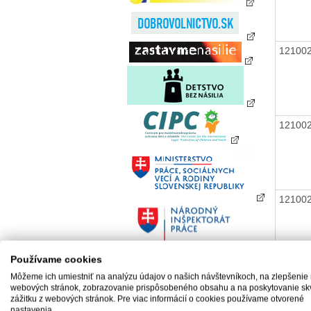
12100
12100
12100
Používame cookies
12100
Môžeme ich umiestniť na analýzu údajov o našich návštevníkoch, na zlepšenie
webových stránok, zobrazovanie prispôsobeného obsahu a na poskytovanie sk
zážitku z webových stránok. Pre viac informácií o cookies používame otvorené
nastavenia.