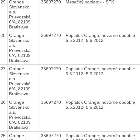
229
Orange
35697270
Mesačný poplatok - SFK
Slovensko
a.s.
Prievozská
6/A, 82109
Bratislava
228
Orange
35697270
Poplatok Orange, hovorné obdobie
Slovensko
6.5.2012- 5.6.2012
a.s.
Prievozská
6/A, 82109
Bratislava
227
Orange
35697270
Poplatok Orange, hovorné obdobie
Slovensko
6.5.2012- 5.6.2012
a.s.
Prievozská
6/A, 82109
Bratislava
226
Orange
35697270
Poplatok Orange, hovorné obdobie
Slovensko
6.5.2012- 5.6.2012
a.s.
Prievozská
6/A, 82109
Bratislava
225
Orange
35697270
Poplatok Orange, hovorné obdobie