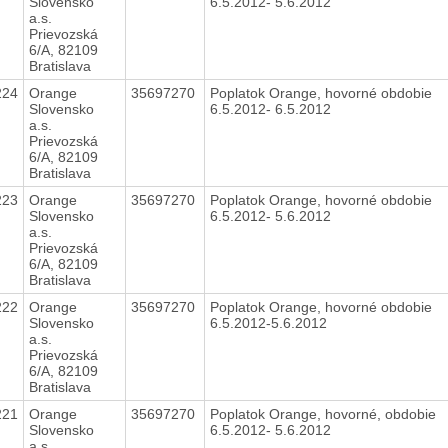
Slovensko
6.5.2012- 5.6.2012
a.s.
Prievozská
6/A, 82109
Bratislava
224
Orange
35697270
Poplatok Orange, hovorné obdobie
Slovensko
6.5.2012- 6.5.2012
a.s.
Prievozská
6/A, 82109
Bratislava
223
Orange
35697270
Poplatok Orange, hovorné obdobie
Slovensko
6.5.2012- 5.6.2012
a.s.
Prievozská
6/A, 82109
Bratislava
222
Orange
35697270
Poplatok Orange, hovorné obdobie
Slovensko
6.5.2012-5.6.2012
a.s.
Prievozská
6/A, 82109
Bratislava
221
Orange
35697270
Poplatok Orange, hovorné, obdobie
Slovensko
6.5.2012- 5.6.2012
a.s.