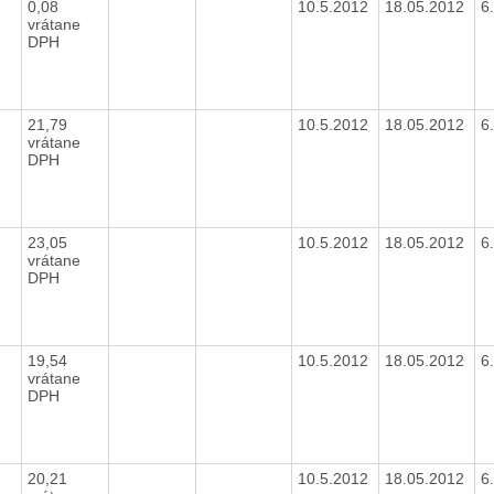
0,08
10.5.2012
18.05.2012
6
vrátane
DPH
21,79
10.5.2012
18.05.2012
6
vrátane
DPH
23,05
10.5.2012
18.05.2012
6
vrátane
DPH
19,54
10.5.2012
18.05.2012
6
vrátane
DPH
20,21
10.5.2012
18.05.2012
6