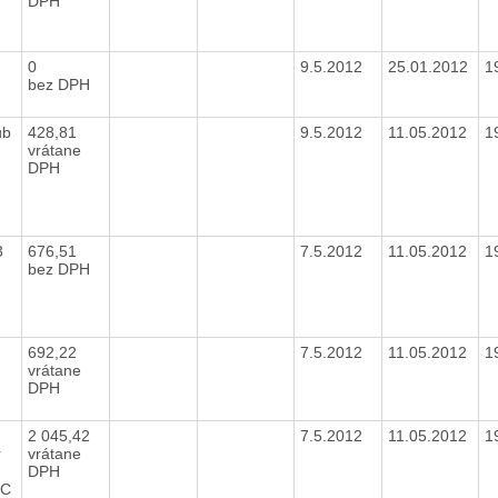
DPH
0
9.5.2012
25.01.2012
1
bez DPH
lub
428,81
9.5.2012
11.05.2012
1
vrátane
DPH
3
676,51
7.5.2012
11.05.2012
1
bez DPH
692,22
7.5.2012
11.05.2012
1
vrátane
DPH
2 045,42
7.5.2012
11.05.2012
1
r
vrátane
DPH
SC