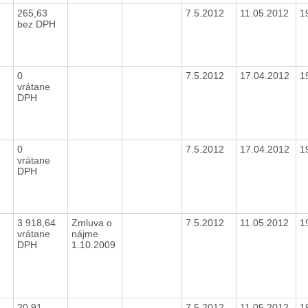
265,63
7.5.2012
11.05.2012
1
bez DPH
0
7.5.2012
17.04.2012
1
vrátane
DPH
0
7.5.2012
17.04.2012
1
vrátane
DPH
3 918,64
Zmluva o
7.5.2012
11.05.2012
1
vrátane
nájme
DPH
1.10.2009
20,91
7.5.2012
11.05.2012
1