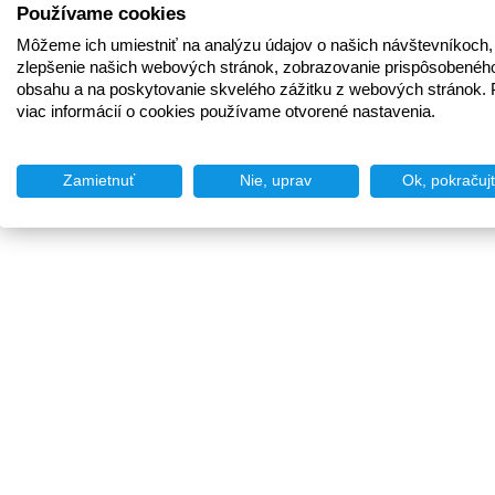
Používame cookies
Môžeme ich umiestniť na analýzu údajov o našich návštevníkoch,
zlepšenie našich webových stránok, zobrazovanie prispôsobenéh
obsahu a na poskytovanie skvelého zážitku z webových stránok. 
viac informácií o cookies používame otvorené nastavenia.
Zamietnuť
Nie, uprav
Ok, pokračuj