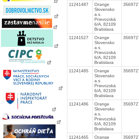
11241487
Orange
356972
Slovensko
a.s.
Prievozská
6/A, 82109
Bratislava
11241527
Orange
356972
Slovensko
a.s.
Prievozská
6/A, 82109
Bratislava
11241485
Orange
356972
Slovensko
a.s.
Prievozská
6/A, 82109
Bratislava
11241486
Orange
356972
Slovensko
a.s.
Prievozská
6/A, 82109
Bratislava
11241465
Orange
356972