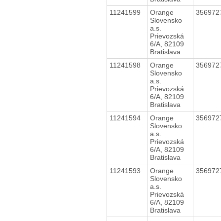
11241599
Orange
356972
Slovensko
a.s.
Prievozská
6/A, 82109
Bratislava
11241598
Orange
356972
Slovensko
a.s.
Prievozská
6/A, 82109
Bratislava
11241594
Orange
356972
Slovensko
a.s.
Prievozská
6/A, 82109
Bratislava
11241593
Orange
356972
Slovensko
a.s.
Prievozská
6/A, 82109
Bratislava