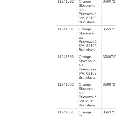
11241592
Orange
356972
Slovensko
a.s.
Prievozská
6/A, 82109
Bratislava
11241591
Orange
356972
Slovensko
a.s.
Prievozská
6/A, 82109
Bratislava
11241583
Orange
356972
Slovensko
a.s.
Prievozská
6/A, 82109
Bratislava
11241582
Orange
356972
Slovensko
a.s.
Prievozská
6/A, 82109
Bratislava
11241561
Orange
356972