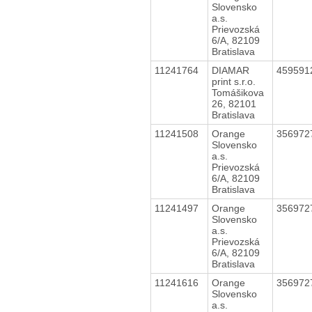
Slovensko
a.s.
Prievozská
6/A, 82109
Bratislava
11241764
DIAMAR
459591
print s.r.o.
Tomášikova
26, 82101
Bratislava
11241508
Orange
356972
Slovensko
a.s.
Prievozská
6/A, 82109
Bratislava
11241497
Orange
356972
Slovensko
a.s.
Prievozská
6/A, 82109
Bratislava
11241616
Orange
356972
Slovensko
a.s.