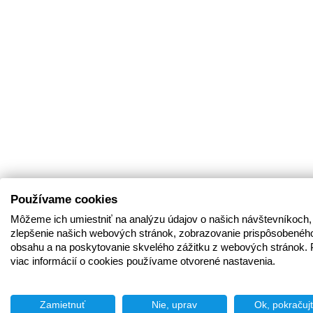
Používame cookies
Môžeme ich umiestniť na analýzu údajov o našich návštevníkoch,
zlepšenie našich webových stránok, zobrazovanie prispôsobenéh
obsahu a na poskytovanie skvelého zážitku z webových stránok. 
viac informácií o cookies používame otvorené nastavenia.
Zamietnuť
Nie, uprav
Ok, pokračuj