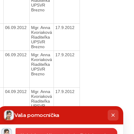
Riaditeľka
UPSVR
Brezno
06.09.2012
Mgr. Anna
17.9.2012
Kvoriaková
Riaditeľka
UPSVR
Brezno
06.09.2012
Mgr. Anna
17.9.2012
Kvoriaková
Riaditeľka
UPSVR
Brezno
04.09.2012
Mgr. Anna
17.9.2012
Kvoriaková
Riaditeľka
UPSVR
hatbot
Brezno
íše
Vaša pomocníčka
Tlačiť