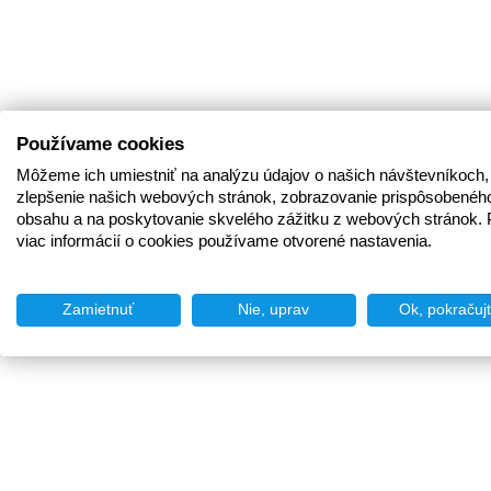
Používame cookies
Môžeme ich umiestniť na analýzu údajov o našich návštevníkoch,
zlepšenie našich webových stránok, zobrazovanie prispôsobenéh
obsahu a na poskytovanie skvelého zážitku z webových stránok. 
viac informácií o cookies používame otvorené nastavenia.
Zamietnuť
Nie, uprav
Ok, pokračuj