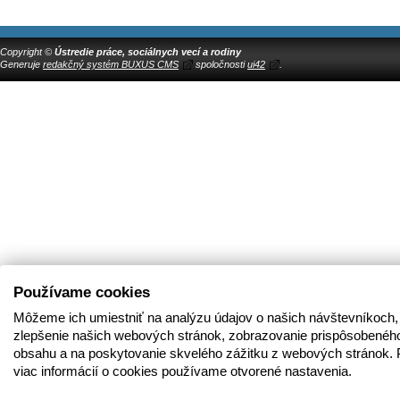
Copyright ©
Ústredie práce, sociálnych vecí a rodiny
Generuje
redakčný systém BUXUS CMS
spoločnosti
ui42
.
Používame cookies
Môžeme ich umiestniť na analýzu údajov o našich návštevníkoch,
zlepšenie našich webových stránok, zobrazovanie prispôsobenéh
obsahu a na poskytovanie skvelého zážitku z webových stránok. 
viac informácií o cookies používame otvorené nastavenia.