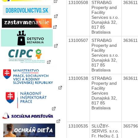
13100508
STRABAG
36361
Property and
Facility
Services s.r.o.
Dunajská 32,
817 85
Bratislava
13100507
STRABAG
36361
Property and
Facility
Services s.r.o.
Dunajská 32,
817 85
Bratislava
13100538
STRABAG
36361
Property and
Facility
Services
Dunajská 32,
817 85
Bratislava
13100535
SLUŽBY-
36579
SERVIS. s.r.o.
Fr. Hečku č. 1