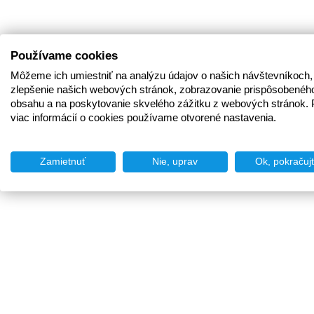
Používame cookies
Môžeme ich umiestniť na analýzu údajov o našich návštevníkoch,
zlepšenie našich webových stránok, zobrazovanie prispôsobenéh
obsahu a na poskytovanie skvelého zážitku z webových stránok. 
viac informácií o cookies používame otvorené nastavenia.
Zamietnuť
Nie, uprav
Ok, pokračuj