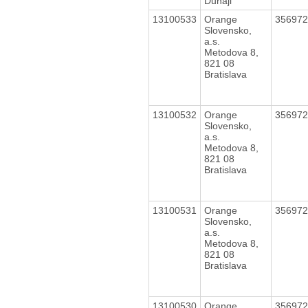
Dunaji
13100533
Orange
35697
Slovensko,
a.s.
Metodova 8,
821 08
Bratislava
13100532
Orange
35697
Slovensko,
a.s.
Metodova 8,
821 08
Bratislava
13100531
Orange
35697
Slovensko,
a.s.
Metodova 8,
821 08
Bratislava
13100530
Orange
35697