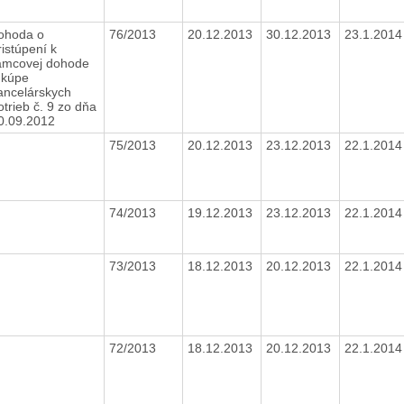
ohoda o
76/2013
20.12.2013
30.12.2013
23.1.201
ristúpení k
ámcovej dohode
 kúpe
ancelárskych
otrieb č. 9 zo dňa
0.09.2012
75/2013
20.12.2013
23.12.2013
22.1.201
74/2013
19.12.2013
23.12.2013
22.1.201
73/2013
18.12.2013
20.12.2013
22.1.201
72/2013
18.12.2013
20.12.2013
22.1.201