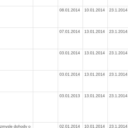
08.01.2014
10.01.2014
23.1.201
07.01.2014
13.01.2014
23.1.201
03.01.2014
13.01.2014
23.1.201
03.01.2014
13.01.2014
23.1.201
03.01.2013
13.01.2014
23.1.201
 zmysle dohody o
02.01.2014
10.01.2014
23.1.201