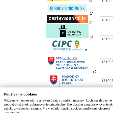
13100
13100
13100
13100
13100
Používame cookies
Môžeme ich umiestniť na analýzu údajov o našich návštevníkoch, na zlepšenie
13100
webových stránok, zobrazovanie prispôsobeného obsahu a na poskytovanie sk
zážitku z webových stránok. Pre viac informácií o cookies používame otvorené
nastavenia.