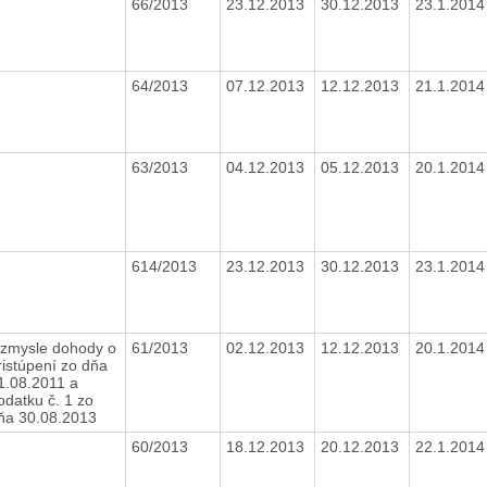
66/2013
23.12.2013
30.12.2013
23.1.201
64/2013
07.12.2013
12.12.2013
21.1.201
63/2013
04.12.2013
05.12.2013
20.1.201
614/2013
23.12.2013
30.12.2013
23.1.201
 zmysle dohody o
61/2013
02.12.2013
12.12.2013
20.1.201
ristúpení zo dňa
1.08.2011 a
odatku č. 1 zo
ňa 30.08.2013
60/2013
18.12.2013
20.12.2013
22.1.201