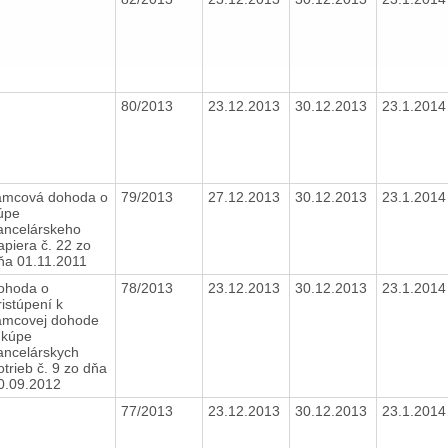
80/2013
23.12.2013
30.12.2013
23.1.201
ámcová dohoda o
79/2013
27.12.2013
30.12.2013
23.1.201
úpe
ancelárskeho
apiera č. 22 zo
ňa 01.11.2011
ohoda o
78/2013
23.12.2013
30.12.2013
23.1.201
ristúpení k
ámcovej dohode
 kúpe
ancelárskych
otrieb č. 9 zo dňa
0.09.2012
77/2013
23.12.2013
30.12.2013
23.1.201