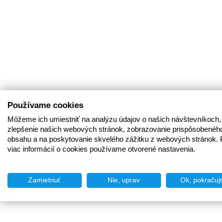
Používame cookies
Môžeme ich umiestniť na analýzu údajov o našich návštevníkoch,
zlepšenie našich webových stránok, zobrazovanie prispôsobenéh
obsahu a na poskytovanie skvelého zážitku z webových stránok. 
viac informácií o cookies používame otvorené nastavenia.
Zamietnuť
Nie, uprav
Ok, pokračuj