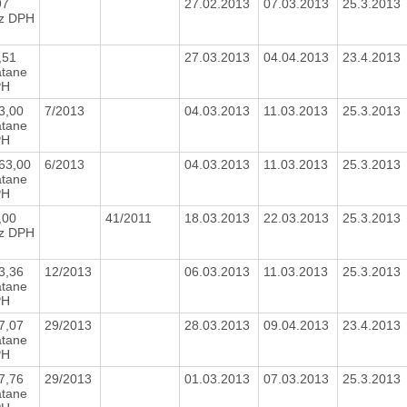
97
27.02.2013
07.03.2013
25.3.2013
z DPH
,51
27.03.2013
04.04.2013
23.4.2013
átane
PH
3,00
7/2013
04.03.2013
11.03.2013
25.3.2013
átane
PH
63,00
6/2013
04.03.2013
11.03.2013
25.3.2013
átane
PH
,00
41/2011
18.03.2013
22.03.2013
25.3.2013
z DPH
3,36
12/2013
06.03.2013
11.03.2013
25.3.2013
átane
PH
7,07
29/2013
28.03.2013
09.04.2013
23.4.2013
átane
PH
7,76
29/2013
01.03.2013
07.03.2013
25.3.2013
átane