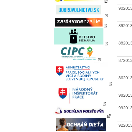
90201
89201
88201
87201
86201
98201
99201
92201