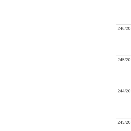
246/20
245/20
244/20
243/20