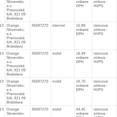
Slovensko,
vrátane
zmluva -
a.s.
DPH
HVPS
Prievozská
6/A, 821 09
Bratislava
13
Orange
35697270
internet
15,98
rámcová
Slovensko,
vrátane
zmluva -
a.s.
DPH
HVPS
Prievozská
6/A, 821 09
Bratislava
13
Orange
35697270
mobil
16,49
rámcová
Slovensko,
vrátane
zmluva -
a.s.
DPH
HVPS
Prievozská
6/A, 821 09
Bratislava
13
Orange
35697270
mobil
16,70
rámcová
Slovensko,
vrátane
zmluva -
a.s.
DPH
HVPS
Prievozská
6/A, 821 09
Bratislava
13
Orange
35697270
mobil
44,45
rámcová
Slovensko,
vrátane
zmluva -