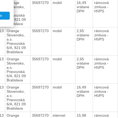
13
Orange
35697270
mobil
16,49
rámcová
Slovensko,
vrátane
zmluva -
a.s.
DPH
HVPS
Prievozská
te
6/A, 821 09
Bratislava
13
Orange
35697270
mobil
2,65
rámcová
Slovensko,
vrátane
zmluva -
a.s.
DPH
HVPS
Prievozská
6/A, 821 09
Bratislava
13
Orange
35697270
mobil
2,65
rámcová
Slovensko,
vrátane
zmluva -
a.s.
DPH
HVPS
Prievozská
6/A, 821 09
Bratislava
13
Orange
35697270
mobil
16,49
rámcová
Slovensko,
vrátane
zmluva -
a.s.
DPH
HVPS
Prievozská
6/A, 821 09
Bratislava
13
Orange
35697270
internet
15,98
rámcová