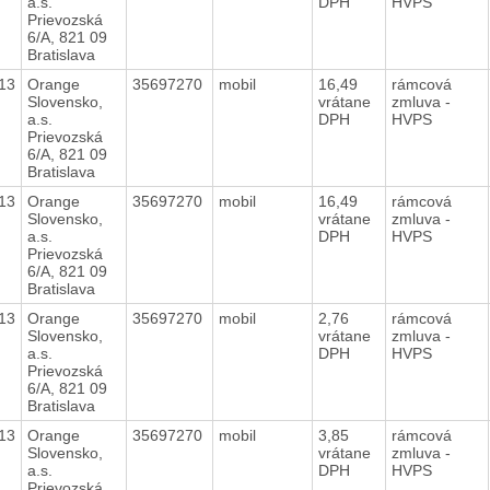
a.s.
DPH
HVPS
Prievozská
6/A, 821 09
Bratislava
13
Orange
35697270
mobil
16,49
rámcová
Slovensko,
vrátane
zmluva -
a.s.
DPH
HVPS
Prievozská
6/A, 821 09
Bratislava
13
Orange
35697270
mobil
16,49
rámcová
Slovensko,
vrátane
zmluva -
a.s.
DPH
HVPS
Prievozská
6/A, 821 09
Bratislava
13
Orange
35697270
mobil
2,76
rámcová
Slovensko,
vrátane
zmluva -
a.s.
DPH
HVPS
Prievozská
6/A, 821 09
Bratislava
13
Orange
35697270
mobil
3,85
rámcová
Slovensko,
vrátane
zmluva -
a.s.
DPH
HVPS
Prievozská