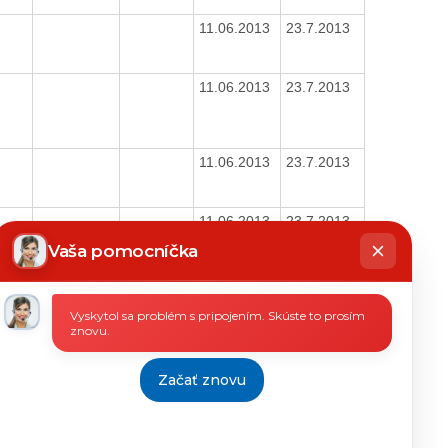
11.06.2013
23.7.2013
11.06.2013
23.7.2013
11.06.2013
23.7.2013
11.06.2013
23.7.2013
hatbot
íše
Vaša pomocníčka
11.06.2013
23.7.2013
Vyskytol sa problém s pripojením. Skúste to prosím
znovu.
11.06.2013
23.7.2013
Začať znovu
11.06.2013
23.7.2013