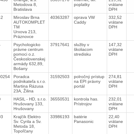
Metodova 8,
poplatky
vrátane
Bratislava
DPH
42
Miroslav Brna
40363287
oprava VW
332,52
AUTOKOMPLET
Caddy
vrátane
TM
DPH
Urxova 213,
Práznovce
4
Psychologicko
37917641
služby v
147,32
právne centrum
školiacom
vrátane
pomoci o.z.
stredisku
DPH
Československej
armády 632,89,
Bošany
00254
Poradca
31592503
polročný prístup
274,81
podnikateľa s.r.o.
na EPI právny
vrátane
Martina Rázusa
portál
DPH
23A, Žilina
0
HASIL - HD, s.r.o.
36550531
kontrola has.
232,01
Hrušovany 133,
Prístrojov
vrátane
Hrušovany
DPH
03
Krajčík Elektro
33986193
batérie
22,40
Sv. Cyrila a Sv.
Panasonic
vrátane
Metoda 18,
DPH
Topoľčany