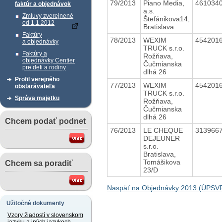
79/2013
Piano Media,
461034
faktúr a objednávok
a.s.
Zmluvy zverejnené
Štefánikova14,
od 1.1.2012
Bratislava
Faktúry
78/2013
WEXIM
454201
a objednávky
TRUCK s.r.o.
Faktúry a
Rožňava,
objednávky Centier
Čučmianska
pre deti a rodiny
dlhá 26
Profil verejného
77/2013
WEXIM
454201
obstarávateľa
TRUCK s.r.o.
Správa majetku
Rožňava,
Čučmianska
dlhá 26
Chcem podať podnet
76/2013
LE CHEQUE
313966
DEJEUNER
s.r.o.
Bratislava,
Tomášikova
Chcem sa poradiť
23/D
Naspäť na Objednávky 2013 (ÚPSV
Užitočné dokumenty
Vzory žiadostí v slovenskom