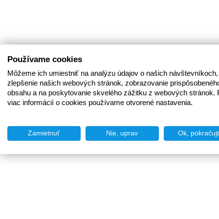
Používame cookies
Môžeme ich umiestniť na analýzu údajov o našich návštevníkoch,
zlepšenie našich webových stránok, zobrazovanie prispôsobenéh
obsahu a na poskytovanie skvelého zážitku z webových stránok. 
viac informácií o cookies používame otvorené nastavenia.
Zamietnuť
Nie, uprav
Ok, pokračuj