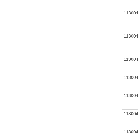
11300
11300
11300
11300
11300
11300
11300