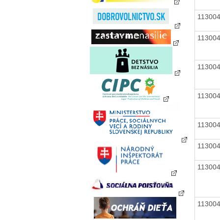
11300
11300
11300
11300
11300
11300
11300
11300