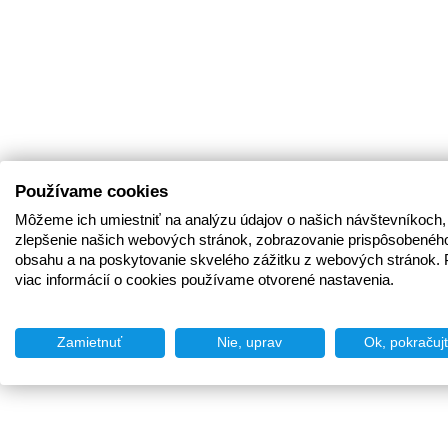
Používame cookies
Môžeme ich umiestniť na analýzu údajov o našich návštevníkoch,
zlepšenie našich webových stránok, zobrazovanie prispôsobenéh
obsahu a na poskytovanie skvelého zážitku z webových stránok. 
viac informácií o cookies používame otvorené nastavenia.
Zamietnuť
Nie, uprav
Ok, pokračuj