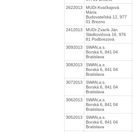
2622013
MUDr.Kvačkajová
Mária
Budovateľská 12, 977
01 Brezno
2412013
MUDr.Zvarík Ján
Sládkovičova 16, 976
81 Podbrezová
3092013
SWAN,a.s.
Borská 6, 841 04
Bratislava
3082013
SWAN,a.s.
Borská 6, 841 04
Bratislava
3072013
SWAN,a.s.
Borská 6, 841 04
Bratislava
3062013
SWAN,a.s.
Borská 6, 841 04
Bratislava
3052013
SWAN,a.s.
Borská 6, 841 04
Bratislava