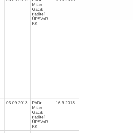
Milan
Gacík
riaditeľ
ÚPSVaR
KK
03.09.2013
PhDr.
16.9.2013
Milan
Gacík
riaditeľ
ÚPSVaR
KK