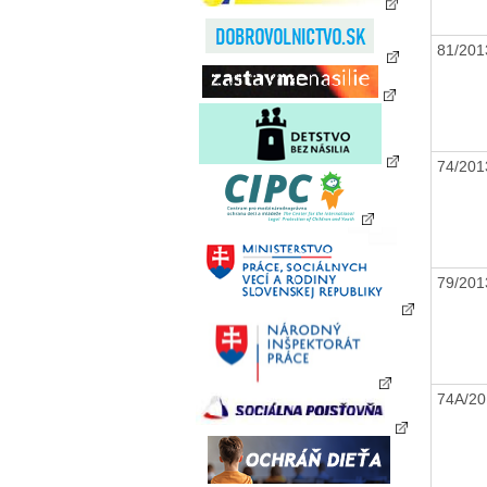
81/20
74/20
79/20
74A/2