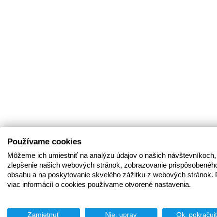
Používame cookies
Môžeme ich umiestniť na analýzu údajov o našich návštevníkoch,
zlepšenie našich webových stránok, zobrazovanie prispôsobenéh
obsahu a na poskytovanie skvelého zážitku z webových stránok. 
viac informácií o cookies používame otvorené nastavenia.
Zamietnuť
Nie, uprav
Ok, pokračuj