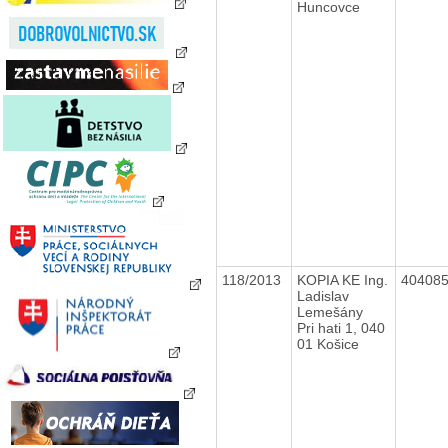
Huncovce
118/2013
KOPIA KE Ing.
40408
Ladislav
Lemešány
Pri hati 1, 040
01 Košice