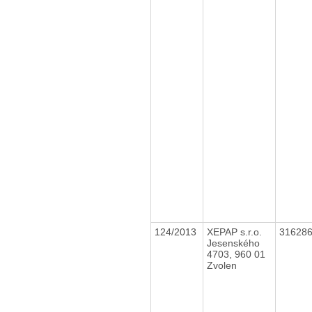
124/2013
XEPAP s.r.o.
31628
Jesenského
4703, 960 01
Zvolen