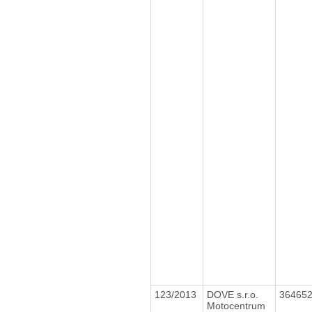
123/2013
DOVE s.r.o.
36465
Motocentrum