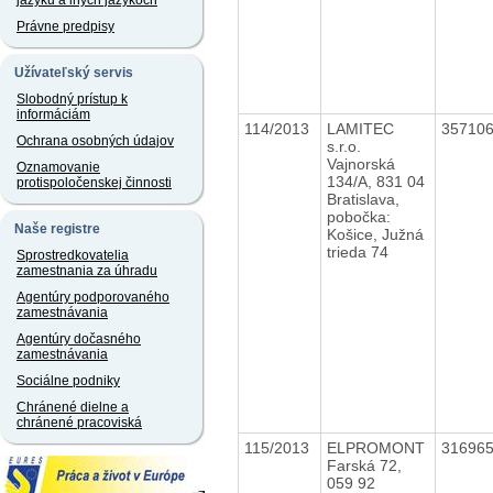
jazyku a iných jazykoch
Právne predpisy
Užívateľský servis
Slobodný prístup k
informáciám
114/2013
LAMITEC
35710
Ochrana osobných údajov
s.r.o.
Vajnorská
Oznamovanie
134/A, 831 04
protispoločenskej činnosti
Bratislava,
pobočka:
Naše registre
Košice, Južná
trieda 74
Sprostredkovatelia
zamestnania za úhradu
Agentúry podporovaného
zamestnávania
Agentúry dočasného
zamestnávania
Sociálne podniky
Chránené dielne a
chránené pracoviská
115/2013
ELPROMONT
31696
Farská 72,
059 92