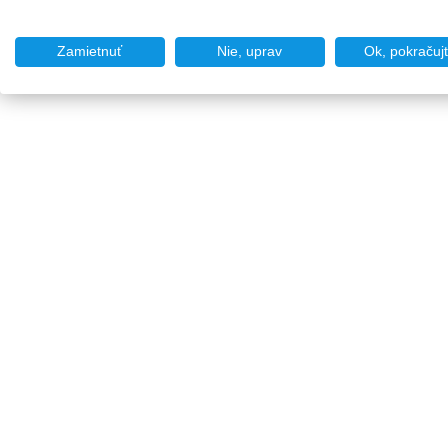
Zamietnuť
Nie, uprav
Ok, pokračuj