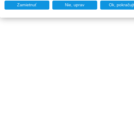
Zamietnuť
Nie, uprav
Ok, pokračuj