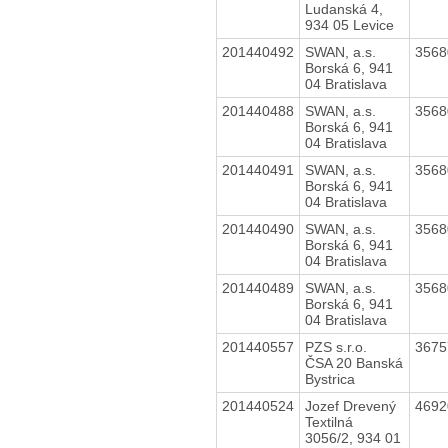
Ludanská 4,
934 05 Levice
201440492
SWAN, a.s.
356
Borská 6, 941
04 Bratislava
201440488
SWAN, a.s.
356
Borská 6, 941
04 Bratislava
201440491
SWAN, a.s.
356
Borská 6, 941
04 Bratislava
201440490
SWAN, a.s.
356
Borská 6, 941
04 Bratislava
201440489
SWAN, a.s.
356
Borská 6, 941
04 Bratislava
201440557
PZS s.r.o.
367
ČSA 20 Banská
Bystrica
201440524
Jozef Drevený
469
Textilná
3056/2, 934 01