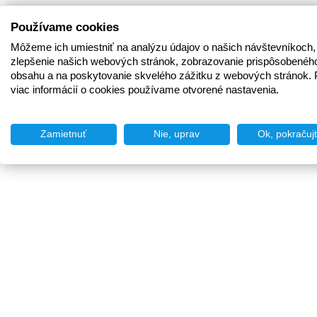
Používame cookies
Môžeme ich umiestniť na analýzu údajov o našich návštevníkoch,
zlepšenie našich webových stránok, zobrazovanie prispôsobenéh
obsahu a na poskytovanie skvelého zážitku z webových stránok. 
viac informácií o cookies používame otvorené nastavenia.
Zamietnuť
Nie, uprav
Ok, pokračuj