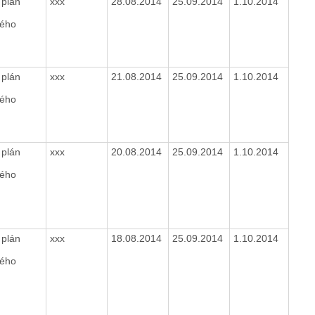
 plán
xxx
28.08.2014
25.09.2014
1.10.2014
kého
 plán
xxx
21.08.2014
25.09.2014
1.10.2014
kého
 plán
xxx
20.08.2014
25.09.2014
1.10.2014
kého
 plán
xxx
18.08.2014
25.09.2014
1.10.2014
kého