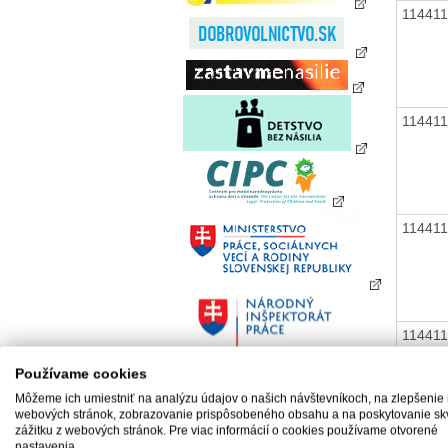
11441
11441
11441
11441
Používame cookies
Môžeme ich umiestniť na analýzu údajov o našich návštevníkoch, na zlepšenie
webových stránok, zobrazovanie prispôsobeného obsahu a na poskytovanie sk
zážitku z webových stránok. Pre viac informácií o cookies používame otvorené
11441
nastavenia.