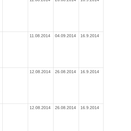
N
11.08.2014
04.09.2014
16.9.2014
N
12.08.2014
26.08.2014
16.9.2014
1
9
12.08.2014
26.08.2014
16.9.2014
1