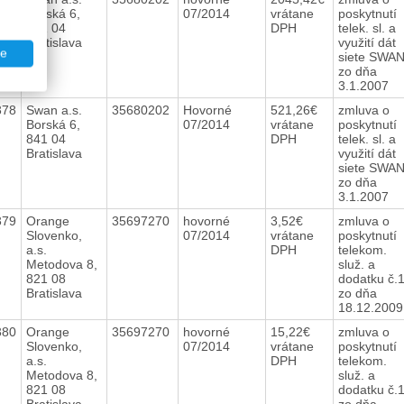
Borská 6,
07/2014
vrátane
poskytnutí
841 04
DPH
telek. sl. a
Bratislava
využití dát
te
siete SWA
zo dňa
3.1.2007
378
Swan a.s.
35680202
Hovorné
521,26€
zmluva o
Borská 6,
07/2014
vrátane
poskytnutí
841 04
DPH
telek. sl. a
Bratislava
využití dát
siete SWA
zo dňa
3.1.2007
379
Orange
35697270
hovorné
3,52€
zmluva o
Slovenko,
07/2014
vrátane
poskytnutí
a.s.
DPH
telekom.
Metodova 8,
služ. a
821 08
dodatku č.
Bratislava
zo dňa
18.12.200
380
Orange
35697270
hovorné
15,22€
zmluva o
Slovenko,
07/2014
vrátane
poskytnutí
a.s.
DPH
telekom.
Metodova 8,
služ. a
821 08
dodatku č.
Bratislava
zo dňa