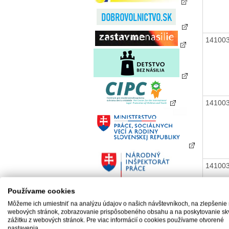
14100
14100
14100
Používame cookies
Môžeme ich umiestniť na analýzu údajov o našich návštevníkoch, na zlepšenie
webových stránok, zobrazovanie prispôsobeného obsahu a na poskytovanie sk
zážitku z webových stránok. Pre viac informácií o cookies používame otvorené
14100
nastavenia.