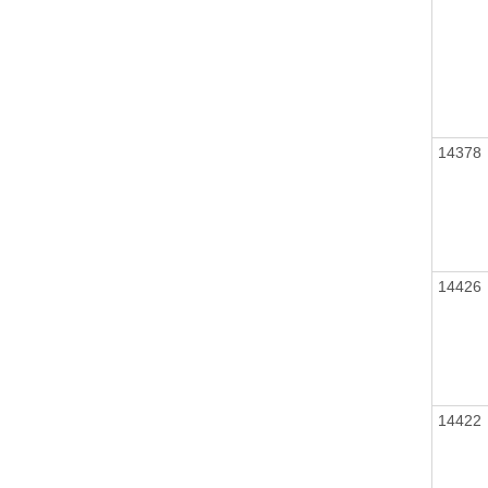
14378
14426
14422