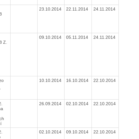
.
23.10.2014
22.11.2014
24.11.2014
8
.
09.10.2014
05.11.2014
24.11.2014
8 Z.
zo
10.10.2014
16.10.2014
22.10.2014
7
č.
26.09.2014
02.10.2014
22.10.2014
na
ch
ní
č.
02.10.2014
09.10.2014
22.10.2014
o