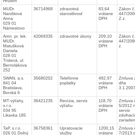
Hruštín
MUDr.
36714968
zdravotná
83,64
Zákon č
Naništová
starostlivosť
vrátane
447/200
Anna
DPH
Z.z.
029 01
Námestovo
Amn. pr. lek.
42069335
zdravotné úkony
209,10
Zákon č
MUDr.
vrátane
447/208
Matušková
DPH
z.
Daniela
028 01
Trstená, ul.
Bernolákova
252
SWAN, a.s.
35680202
Telefónne
492,97
Zmluva 
841 04
poplatky
vrátane
dňa
Bratislava,
DPH
3.1.200
Borská 6
MT-výťahy,
36421235
Revízia, servis
118,70
Zmluva 
s.r.o.
výťahu
vrátane
5/2012 
034 95
DPH
servis
Likavka 185
zdvihací
zariade
TaP, s.r.o.
36758361
Upratovacie
1200,15
Zmluva 
026 01 Dolný
služby
vrátane
7/2013 