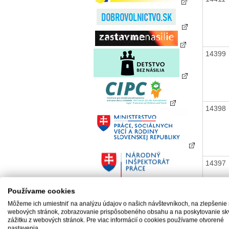
14399
14398
14397
Používame cookies
14389
Môžeme ich umiestniť na analýzu údajov o našich návštevníkoch, na zlepšenie
webových stránok, zobrazovanie prispôsobeného obsahu a na poskytovanie sk
zážitku z webových stránok. Pre viac informácií o cookies používame otvorené
nastavenia.