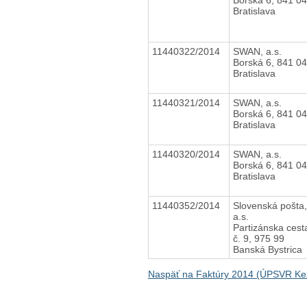
Bratislava
11440322/2014
SWAN, a.s.
Borská 6, 841 04
Bratislava
11440321/2014
SWAN, a.s.
Borská 6, 841 04
Bratislava
11440320/2014
SWAN, a.s.
Borská 6, 841 04
Bratislava
11440352/2014
Slovenská pošta,
a.s.
Partizánska cest
č. 9, 975 99
Banská Bystrica
Naspäť na Faktúry 2014 (ÚPSVR K