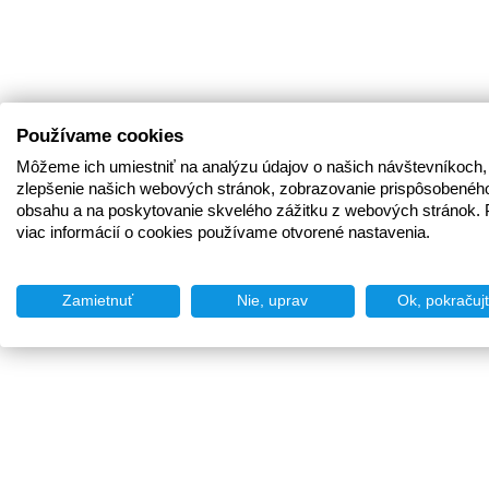
Používame cookies
Môžeme ich umiestniť na analýzu údajov o našich návštevníkoch,
zlepšenie našich webových stránok, zobrazovanie prispôsobenéh
obsahu a na poskytovanie skvelého zážitku z webových stránok. 
viac informácií o cookies používame otvorené nastavenia.
Zamietnuť
Nie, uprav
Ok, pokračuj