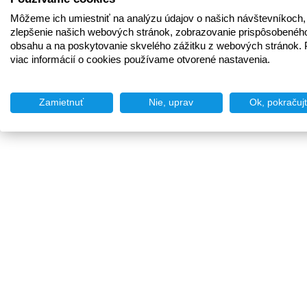
Môžeme ich umiestniť na analýzu údajov o našich návštevníkoch,
zlepšenie našich webových stránok, zobrazovanie prispôsobenéh
obsahu a na poskytovanie skvelého zážitku z webových stránok. 
viac informácií o cookies používame otvorené nastavenia.
Zamietnuť
Nie, uprav
Ok, pokračuj