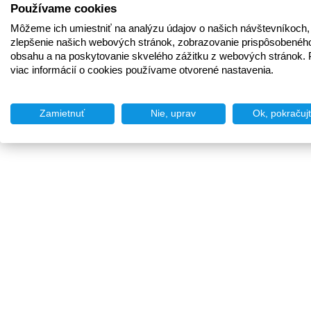
Používame cookies
Môžeme ich umiestniť na analýzu údajov o našich návštevníkoch,
zlepšenie našich webových stránok, zobrazovanie prispôsobenéh
obsahu a na poskytovanie skvelého zážitku z webových stránok. 
viac informácií o cookies používame otvorené nastavenia.
Zamietnuť
Nie, uprav
Ok, pokračuj