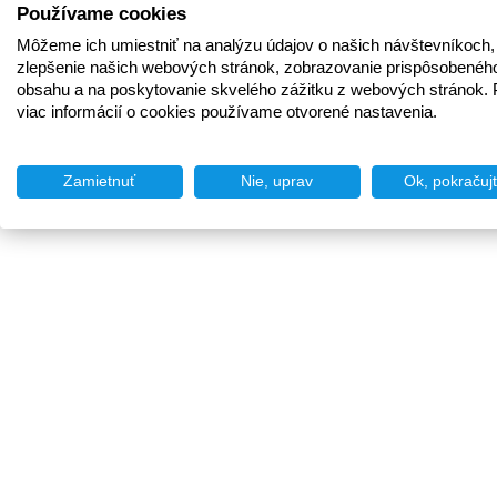
Používame cookies
Môžeme ich umiestniť na analýzu údajov o našich návštevníkoch,
zlepšenie našich webových stránok, zobrazovanie prispôsobenéh
obsahu a na poskytovanie skvelého zážitku z webových stránok. 
viac informácií o cookies používame otvorené nastavenia.
Zamietnuť
Nie, uprav
Ok, pokračuj