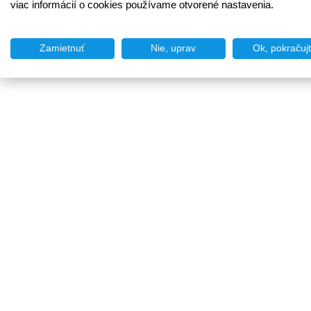
viac informácií o cookies používame otvorené nastavenia.
Zamietnuť
Nie, uprav
Ok, pokračuj