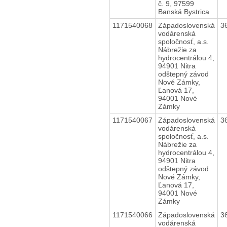
č. 9, 97599
Banská Bystrica
1171540068
Západoslovenská
3
vodárenská
spoločnosť, a.s.
Nábrežie za
hydrocentrálou 4,
94901 Nitra
odštepný závod
Nové Zámky,
Ľanová 17,
94001 Nové
Zámky
1171540067
Západoslovenská
3
vodárenská
spoločnosť, a.s.
Nábrežie za
hydrocentrálou 4,
94901 Nitra
odštepný závod
Nové Zámky,
Ľanová 17,
94001 Nové
Zámky
1171540066
Západoslovenská
3
vodárenská