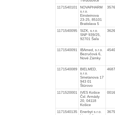
Tvrdošovce
1171540101
NOVAPHARM
357
s.r.o.
Einsteinova
23-25, 85101
Bratislava 5
1171540095
SIZK, s.r.o.
362
SNP 939/25,
92701 Šaľa
1171540091
IBAmed, s.r.o.
454
Bezručová 6,
Nové Zámky
1171540089
BIELMED,
468
s.r.o.
Smetanova 17
943 01
Štúrovo
1171520001
IVES Košice
001
Čsl. Armády
20, 04118
Košice
1171540135
Enerbyt s.r.o.
367