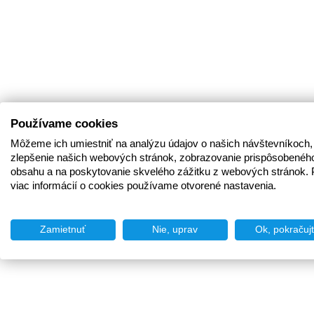
Používame cookies
Môžeme ich umiestniť na analýzu údajov o našich návštevníkoch,
zlepšenie našich webových stránok, zobrazovanie prispôsobenéh
obsahu a na poskytovanie skvelého zážitku z webových stránok. 
viac informácií o cookies používame otvorené nastavenia.
Zamietnuť
Nie, uprav
Ok, pokračuj