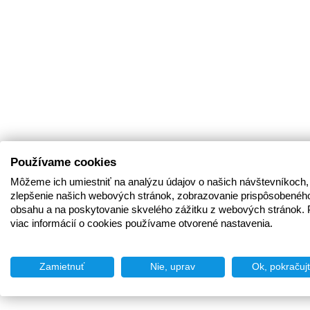
Používame cookies
Môžeme ich umiestniť na analýzu údajov o našich návštevníkoch,
zlepšenie našich webových stránok, zobrazovanie prispôsobenéh
obsahu a na poskytovanie skvelého zážitku z webových stránok. 
viac informácií o cookies používame otvorené nastavenia.
Zamietnuť
Nie, uprav
Ok, pokračuj