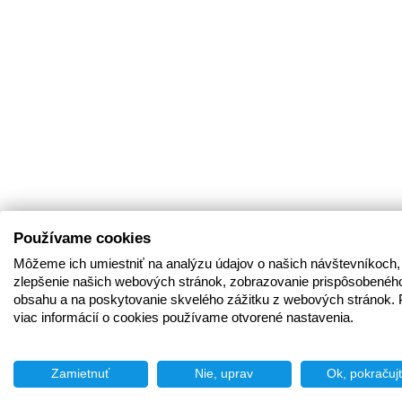
Používame cookies
Môžeme ich umiestniť na analýzu údajov o našich návštevníkoch,
zlepšenie našich webových stránok, zobrazovanie prispôsobenéh
obsahu a na poskytovanie skvelého zážitku z webových stránok. 
viac informácií o cookies používame otvorené nastavenia.
Zamietnuť
Nie, uprav
Ok, pokračuj