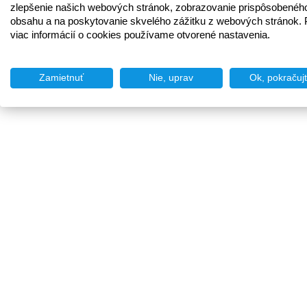
zlepšenie našich webových stránok, zobrazovanie prispôsobenéh
obsahu a na poskytovanie skvelého zážitku z webových stránok. 
viac informácií o cookies používame otvorené nastavenia.
Zamietnuť
Nie, uprav
Ok, pokračuj