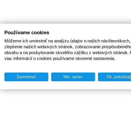
Používame cookies
Môžeme ich umiestniť na analýzu údajov o našich návštevníkoch,
zlepšenie našich webových stránok, zobrazovanie prispôsobenéh
obsahu a na poskytovanie skvelého zážitku z webových stránok. 
viac informácií o cookies používame otvorené nastavenia.
Zamietnuť
Nie, uprav
Ok, pokračuj