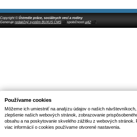
Copyright ©
Ústredie práce, sociálnych vecí a rodiny
Generuje
redakčný systém BUXUS CMS
spoločnosti
ui42
.
Používame cookies
Môžeme ich umiestniť na analýzu údajov o našich návštevníkoch,
zlepšenie našich webových stránok, zobrazovanie prispôsobenéh
obsahu a na poskytovanie skvelého zážitku z webových stránok. 
viac informácií o cookies používame otvorené nastavenia.