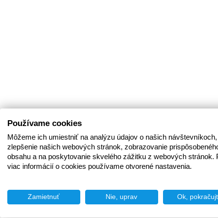
Používame cookies
Môžeme ich umiestniť na analýzu údajov o našich návštevníkoch,
zlepšenie našich webových stránok, zobrazovanie prispôsobenéh
obsahu a na poskytovanie skvelého zážitku z webových stránok. 
viac informácií o cookies používame otvorené nastavenia.
Zamietnuť
Nie, uprav
Ok, pokračuj