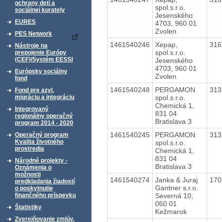
ochrany detí a
spol.s.r.o.
sociálnej kurately
Jesenského
EURES
4703, 960 01
Zvolen
PES Network
1461540246
Xepap,
31
Nástroje na
spol.s.r.o.
prepojenie Európy
(CEF)/Systém EESSI
Jesenského
4703, 960 01
Európsky sociálny
Zvolen
fond
1461540248
PERGAMON
31
Fond pre azyl,
spol.s.r.o.
migráciu a integráciu
Chemická 1,
Integrovaný
831 04
regionálny operačný
Bratislava 3
program 2014 - 2020
1461540245
PERGAMON
31
Operačný program
Kvalita životného
spol.s.r.o.
prostredia
Chemická 1,
831 04
Národné projekty -
Bratislava 3
Oznámenia o
možnosti
1461540274
Janka & Juraj
17
predkladania žiadostí
Gantner s.r.o.
o poskytnutie
Severná 10,
finančného príspevku
060 01
Štatistiky
Kežmarok
Zverejňovanie zmlúv,