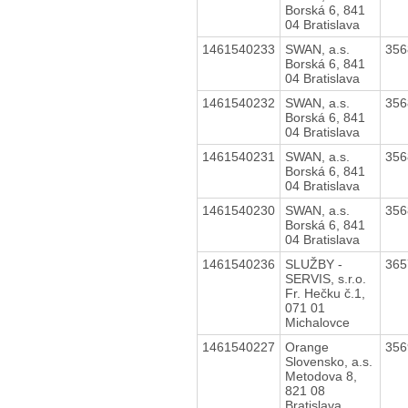
Borská 6, 841
04 Bratislava
1461540233
SWAN, a.s.
35
Borská 6, 841
04 Bratislava
1461540232
SWAN, a.s.
35
Borská 6, 841
04 Bratislava
1461540231
SWAN, a.s.
35
Borská 6, 841
04 Bratislava
1461540230
SWAN, a.s.
35
Borská 6, 841
04 Bratislava
1461540236
SLUŽBY -
36
SERVIS, s.r.o.
Fr. Hečku č.1,
071 01
Michalovce
1461540227
Orange
35
Slovensko, a.s.
Metodova 8,
821 08
Bratislava