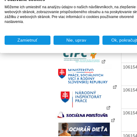
Môžeme ich umiestniť na analýzu údajov o našich návštevníkoch, na zlepšenie
10615
webových stránok, zobrazovanie prispôsobeného obsahu a na poskytovanie sk
zážitku z webových stránok. Pre viac informácií o cookies používame otvorené
nastavenia.
10615
Zamietnuť
Nie, uprav
Ok, pokračuj
10615
10615
10615
10615