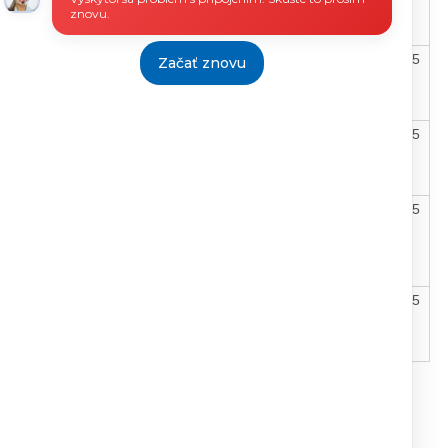
znovu.
16.9.2015
29.09.2015
23.11.2015
Začať znovu
18.9.2015
24.09.2015
23.11.2015
Zmluva
21.9.2015
21.09.2015
23.11.2015
č.38/2004
22.9.2015
02.10.2015
23.11.2015
Tlačiť