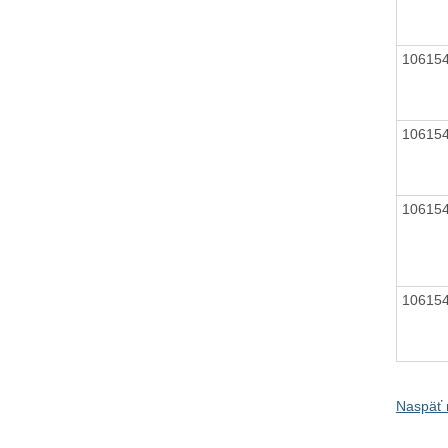
10615
10615
10615
10615
Naspäť 