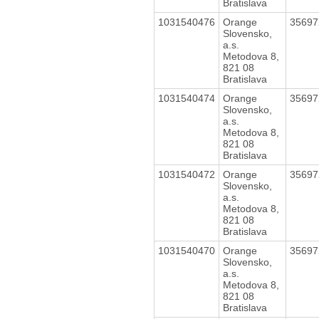
Bratislava
1031540476
Orange
3569
Slovensko,
a.s.
Metodova 8,
821 08
Bratislava
1031540474
Orange
3569
Slovensko,
a.s.
Metodova 8,
821 08
Bratislava
1031540472
Orange
3569
Slovensko,
a.s.
Metodova 8,
821 08
Bratislava
1031540470
Orange
3569
Slovensko,
a.s.
Metodova 8,
821 08
Bratislava