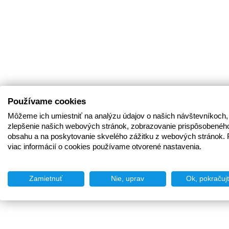
Používame cookies
Môžeme ich umiestniť na analýzu údajov o našich návštevníkoch,
zlepšenie našich webových stránok, zobrazovanie prispôsobenéh
obsahu a na poskytovanie skvelého zážitku z webových stránok. 
viac informácií o cookies používame otvorené nastavenia.
Zamietnuť
Nie, uprav
Ok, pokračuj