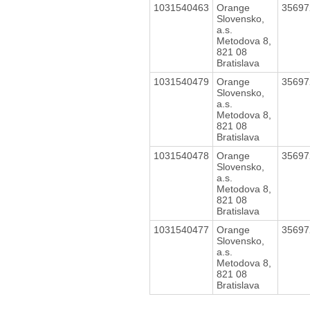
1031540463
Orange
3569
Slovensko,
a.s.
Metodova 8,
821 08
Bratislava
1031540479
Orange
3569
Slovensko,
a.s.
Metodova 8,
821 08
Bratislava
1031540478
Orange
3569
Slovensko,
a.s.
Metodova 8,
821 08
Bratislava
1031540477
Orange
3569
Slovensko,
a.s.
Metodova 8,
821 08
Bratislava