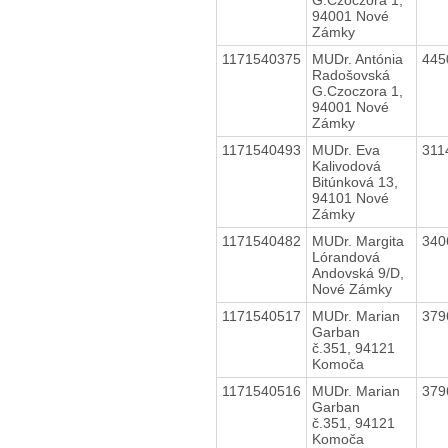
94001 Nové
Zámky
1171540375
MUDr. Antónia
445
Radošovská
G.Czoczora 1,
94001 Nové
Zámky
1171540493
MUDr. Eva
311
Kalivodová
Bitúnková 13,
94101 Nové
Zámky
1171540482
MUDr. Margita
340
Lórandová
Andovská 9/D,
Nové Zámky
1171540517
MUDr. Marian
379
Garban
č.351, 94121
Komoča
1171540516
MUDr. Marian
379
Garban
č.351, 94121
Komoča