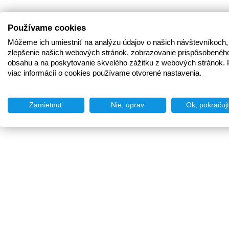
Používame cookies
Môžeme ich umiestniť na analýzu údajov o našich návštevníkoch,
zlepšenie našich webových stránok, zobrazovanie prispôsobenéh
obsahu a na poskytovanie skvelého zážitku z webových stránok. 
viac informácií o cookies používame otvorené nastavenia.
Zamietnuť
Nie, uprav
Ok, pokračuj