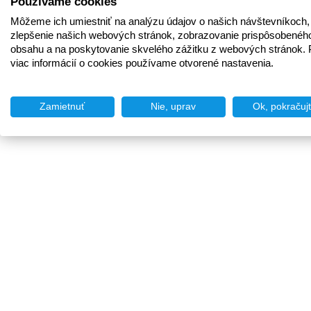
Používame cookies
Môžeme ich umiestniť na analýzu údajov o našich návštevníkoch,
zlepšenie našich webových stránok, zobrazovanie prispôsobenéh
obsahu a na poskytovanie skvelého zážitku z webových stránok. 
viac informácií o cookies používame otvorené nastavenia.
Zamietnuť
Nie, uprav
Ok, pokračuj