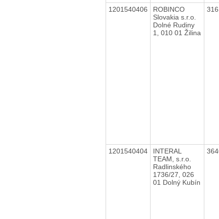
1201540406
ROBINCO
31
Slovakia s.r.o.
Dolné Rudiny
1, 010 01 Žilina
1201540404
INTERAL
36
TEAM, s.r.o.
Radlinského
1736/27, 026
01 Dolný Kubín