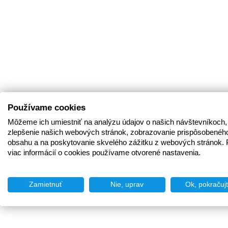
Používame cookies
Môžeme ich umiestniť na analýzu údajov o našich návštevníkoch,
zlepšenie našich webových stránok, zobrazovanie prispôsobenéh
obsahu a na poskytovanie skvelého zážitku z webových stránok. 
viac informácií o cookies používame otvorené nastavenia.
Zamietnuť
Nie, uprav
Ok, pokračuj