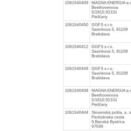
1061540409
MAGNA ENERGIA a.s
Beethovenova
5/1810,92101
Piešťany
1061540450
GGFS s.r.o.
Sasinkova 5, 81108
Bratislava
1061540412
GGFS s.r.o.
Sasinkova 5, 81108
Bratislava
1061540449
GGFS s.r.o.
Sasinkova 5, 81108
Bratislava
1061540408
MAGNA ENERGIA a.s
Beethovenova
5/1810,92101
Piešťany
1061540444
Slovenská pošta, a. s
Partizánska cesta
9,Banská Bystrica
97599