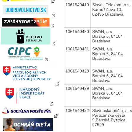
1061540410
Slovak Telekom, a.s.
Karadžičova 10,
82495 Bratislava
1061540430
SWAN, a.s.
Borská 6, 84104
Bratislava
1061540431
SWAN, a.s.
Borská 6, 84104
Bratislava
1061540428
SWAN, a.s.
Borská 6, 84104
Bratislava
1061540429
SWAN, a.s.
Borská 6, 84104
Bratislava
1061540432
Slovenská pošta, a. s
Partizánska cesta
9,Banská Bystrica
97599