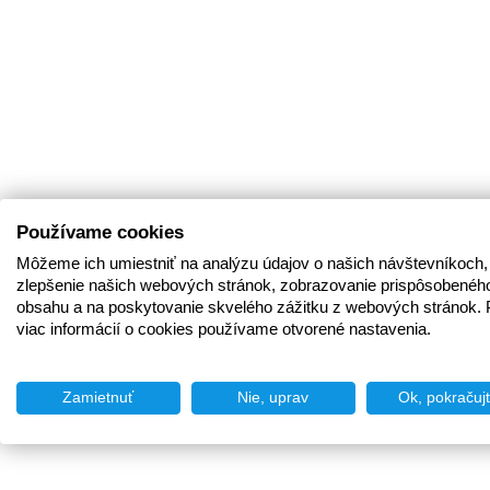
Používame cookies
Môžeme ich umiestniť na analýzu údajov o našich návštevníkoch,
zlepšenie našich webových stránok, zobrazovanie prispôsobenéh
obsahu a na poskytovanie skvelého zážitku z webových stránok. 
viac informácií o cookies používame otvorené nastavenia.
Zamietnuť
Nie, uprav
Ok, pokračuj