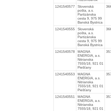
1241540577
Slovenská
36
pošta, a.s.
Partizánska
cesta 9, 975 99
Banská Bystrica
1241540555
Slovenská
36
pošta, a.s.
Partizánska
cesta 9, 975 99
Banská Bystrica
1241540578
MAGNA
35
ENERGIA, a.s.
Nitrianska
7555/18, 921 01
Piešťany
1241540553
MAGNA
35
ENERGIA, a.s.
Nitrianska
7555/18, 921 01
Piešťany
1241540551
MAGNA
35
ENERGIA, a.s.
Nitrianska
7555/18, 921 01