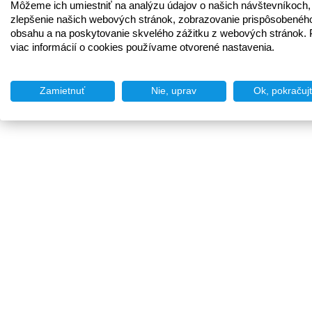
Môžeme ich umiestniť na analýzu údajov o našich návštevníkoch,
zlepšenie našich webových stránok, zobrazovanie prispôsobenéh
obsahu a na poskytovanie skvelého zážitku z webových stránok. 
viac informácií o cookies používame otvorené nastavenia.
Zamietnuť
Nie, uprav
Ok, pokračuj