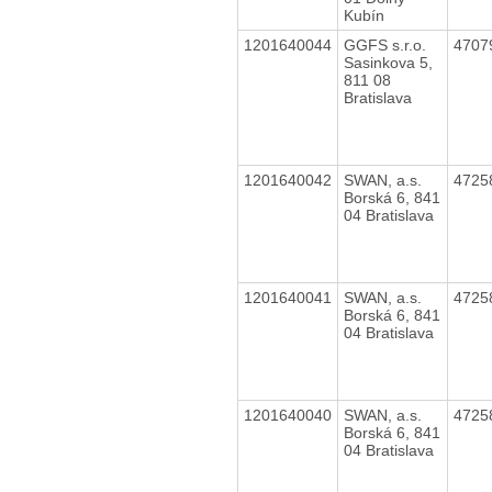
Kubín
1201640044
GGFS s.r.o.
4707
Sasinkova 5,
811 08
Bratislava
1201640042
SWAN, a.s.
4725
Borská 6, 841
04 Bratislava
1201640041
SWAN, a.s.
4725
Borská 6, 841
04 Bratislava
1201640040
SWAN, a.s.
4725
Borská 6, 841
04 Bratislava