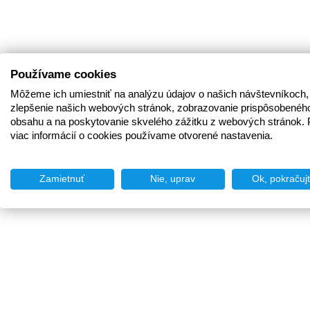
Používame cookies
Môžeme ich umiestniť na analýzu údajov o našich návštevníkoch,
zlepšenie našich webových stránok, zobrazovanie prispôsobenéh
obsahu a na poskytovanie skvelého zážitku z webových stránok. 
viac informácií o cookies používame otvorené nastavenia.
Zamietnuť
Nie, uprav
Ok, pokračuj