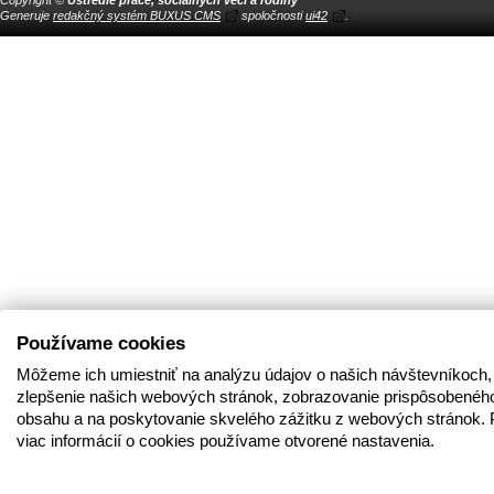
Generuje
redakčný systém BUXUS CMS
spoločnosti
ui42
.
Používame cookies
Môžeme ich umiestniť na analýzu údajov o našich návštevníkoch,
zlepšenie našich webových stránok, zobrazovanie prispôsobenéh
obsahu a na poskytovanie skvelého zážitku z webových stránok. 
viac informácií o cookies používame otvorené nastavenia.