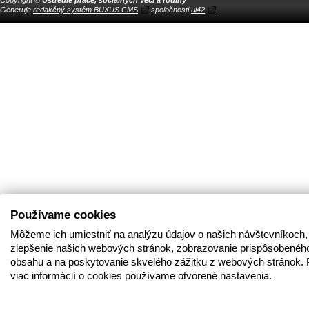
Generuje
redakčný systém BUXUS CMS
spoločnosti
ui42
.
Používame cookies
Môžeme ich umiestniť na analýzu údajov o našich návštevníkoch,
zlepšenie našich webových stránok, zobrazovanie prispôsobenéh
obsahu a na poskytovanie skvelého zážitku z webových stránok. 
viac informácií o cookies používame otvorené nastavenia.