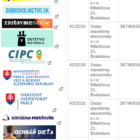
s.r.o.
Miletičova
21,
Bratislava
41/2016
Ústav
3674691
stavebnej
ekonomiky
s.r.o.
Miletičova
21,
Bratislava
42/2016
Ústav
3674691
stavebnej
ekonomiky
s.r.o.
Miletičova
21,
Bratislava
43/2016
Ústav
3674691
stavebnej
ekonomiky
s.r.o.
Miletičova
21,
Bratislava