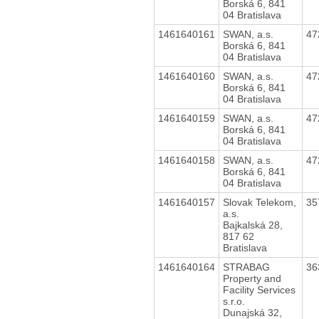
Borská 6, 841
04 Bratislava
1461640161
SWAN, a.s.
47
Borská 6, 841
04 Bratislava
1461640160
SWAN, a.s.
47
Borská 6, 841
04 Bratislava
1461640159
SWAN, a.s.
47
Borská 6, 841
04 Bratislava
1461640158
SWAN, a.s.
47
Borská 6, 841
04 Bratislava
1461640157
Slovak Telekom,
35
a.s.
Bajkalská 28,
817 62
Bratislava
1461640164
STRABAG
36
Property and
Facility Services
s.r.o.
Dunajská 32,