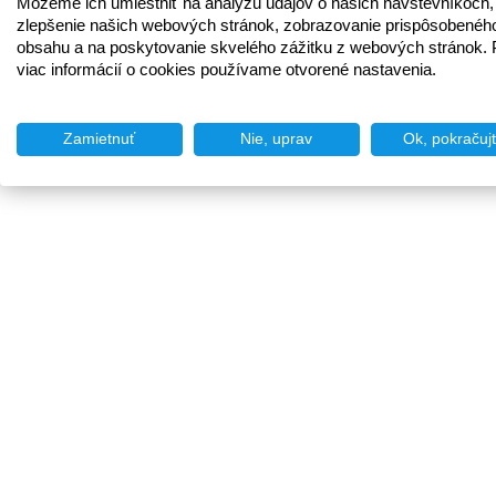
Môžeme ich umiestniť na analýzu údajov o našich návštevníkoch,
zlepšenie našich webových stránok, zobrazovanie prispôsobenéh
obsahu a na poskytovanie skvelého zážitku z webových stránok. 
viac informácií o cookies používame otvorené nastavenia.
Zamietnuť
Nie, uprav
Ok, pokračuj