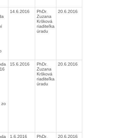
14.6.2016
PhDr.
20.6.2016
da
Zuzana
Kršková
ní
riaditeľka
úradu
o
6
oda
15.6.2016
PhDr.
20.6.2016
016
Zuzana
Kršková
riaditeľka
úradu
 zo
oda
1.6.2016
PhDr.
20.6.2016